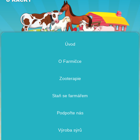
Úvod
O Farmičce
Zooterapie
Staň se farmářem
Podpořte nás
Výroba sýrů